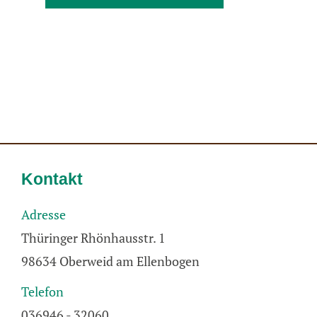
Kontakt
Adresse
Thüringer Rhönhausstr. 1
98634 Oberweid am Ellenbogen
Telefon
036946 - 32060