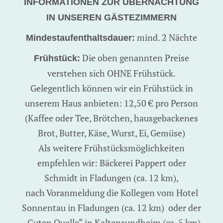
INFORMATIONEN ZUR ÜBERNACHTUNG
IN UNSEREN GÄSTEZIMMERN
mind. 2 Nächte
Mindestaufenthaltsdauer:
Die oben genannten Preise
Frühstück:
verstehen sich OHNE Frühstück.
Gelegentlich können wir ein Frühstück in
unserem Haus anbieten: 12,50 € pro Person
(Kaffee oder Tee, Brötchen, hausgebackenes
Brot, Butter, Käse, Wurst, Ei, Gemüse)
Als weitere Frühstücksmöglichkeiten
empfehlen wir: Bäckerei Pappert oder
Schmidt in Fladungen (ca. 12 km),
nach Voranmeldung die Kollegen vom Hotel
Sonnentau in Fladungen (ca. 12 km) oder der
„Guten Quelle“ in Kaltensundheim (ca. 5 km)