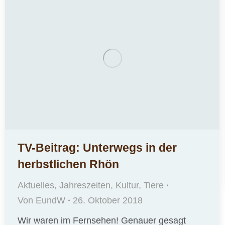
TV-Beitrag: Unterwegs in der
herbstlichen Rhön
Aktuelles
,
Jahreszeiten
,
Kultur
,
Tiere
Von
EundW
26. Oktober 2018
Wir waren im Fernsehen! Genauer gesagt