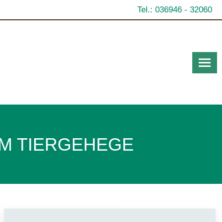
Tel.: 036946 - 32060
M TIERGEHEGE