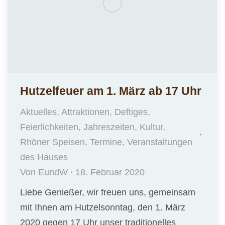
Hutzelfeuer am 1. März ab 17 Uhr
Aktuelles
,
Attraktionen
,
Deftiges
,
Feierlichkeiten
,
Jahreszeiten
,
Kultur
,
Rhöner Speisen
,
Termine
,
Veranstaltungen
des Hauses
Von
EundW
18. Februar 2020
Liebe Genießer, wir freuen uns, gemeinsam
mit Ihnen am Hutzelsonntag, den 1. März
2020 gegen 17 Uhr unser traditionelles