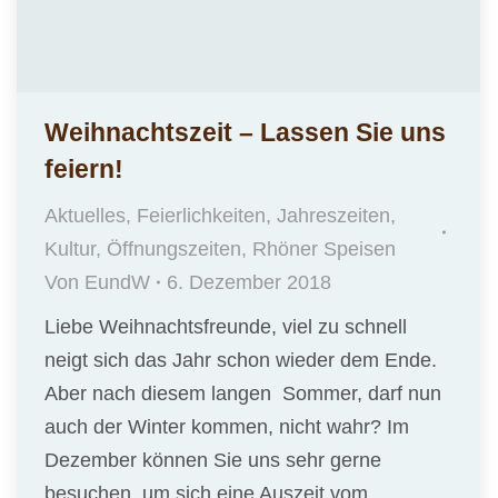
Weihnachtszeit – Lassen Sie uns
feiern!
Aktuelles
,
Feierlichkeiten
,
Jahreszeiten
,
Kultur
,
Öffnungszeiten
,
Rhöner Speisen
Von
EundW
6. Dezember 2018
Liebe Weihnachtsfreunde, viel zu schnell
neigt sich das Jahr schon wieder dem Ende.
Aber nach diesem langen Sommer, darf nun
auch der Winter kommen, nicht wahr? Im
Dezember können Sie uns sehr gerne
besuchen, um sich eine Auszeit vom