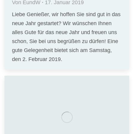
Von
EundW
17. Januar 2019
Liebe Genießer, wir hoffen Sie sind gut in das
neue Jahr gestartet? Wir wünschen Ihnen
alles Gute für das neue Jahr und freuen uns
schon, Sie bei uns begrüßen zu dürfen! Eine
gute Gelegenheit bietet sich am Samstag,
den 2. Februar 2019.