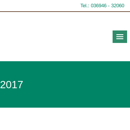
Tel.: 036946 - 32060
 2017