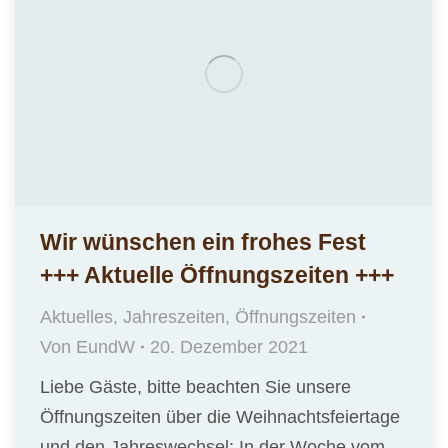
Wir wünschen ein frohes Fest
+++ Aktuelle Öffnungszeiten +++
Aktuelles
,
Jahreszeiten
,
Öffnungszeiten
Von
EundW
20. Dezember 2021
Liebe Gäste, bitte beachten Sie unsere
Öffnungszeiten über die Weihnachtsfeiertage
und den Jahreswechsel: In der Woche vom