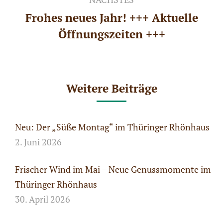
Frohes neues Jahr! +++ Aktuelle
Nächster
Öffnungszeiten +++
Beitrag:
Weitere Beiträge
Neu: Der „Süße Montag“ im Thüringer Rhönhaus
2. Juni 2026
Frischer Wind im Mai – Neue Genussmomente im
Thüringer Rhönhaus
30. April 2026