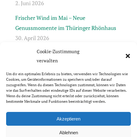
2. Juni 2026
Frischer Wind im Mai – Neue
Genussmomente im Thüringer Rhönhaus
30. April 2026
Cookie-Zustimmung
Frühlingserwachen in der Rhön +++ Bis 17.4.
verwalten
geschlossen +++ April-Öffnungszeiten +++
31. März 2026
Um dir ein optimales Erlebnis zu bieten, verwenden wir Technologien wie
Cookies, um Geräteinformationen zu speichern und/oder darauf
zuzugreifen. Wenn du diesen Technologien zustimmst, können wir Daten
wie das Surfverhalten oder eindeutige IDs auf dieser Website verarbeiten.
Wenn du deine Zustimmung nicht erteilst oder zurückziehst, können
bestimmte Merkmale und Funktionen beeinträchtigt werden.
© Thüringer Rhönhaus GbR | 2026
Impressum & Datenschutzerklärung
Akzeptieren
Ablehnen