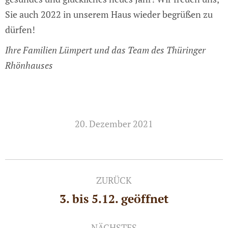
Sie auch 2022 in unserem Haus wieder begrüßen zu
dürfen!
Ihre Familien Lümpert und das Team des Thüringer
Rhönhauses
20. Dezember 2021
Kommentarnavigation
ZURÜCK
3. bis 5.12. geöffnet
Vorheriger
Beitrag:
NÄCHSTES