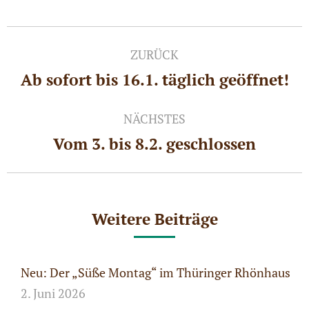
Kommentarnavigation
ZURÜCK
Ab sofort bis 16.1. täglich geöffnet!
Vorheriger
Beitrag:
NÄCHSTES
Vom 3. bis 8.2. geschlossen
Nächster
Beitrag:
Weitere Beiträge
Neu: Der „Süße Montag“ im Thüringer Rhönhaus
2. Juni 2026