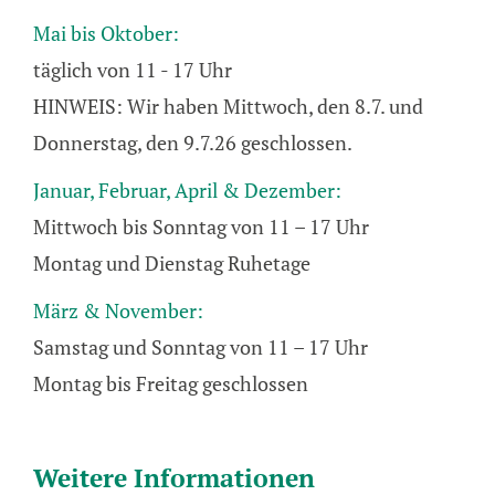
new
in
Mai bis Oktober:
window
new
täglich von 11 - 17 Uhr
window
HINWEIS: Wir haben Mittwoch, den 8.7. und
Donnerstag, den 9.7.26 geschlossen.
Januar, Februar, April & Dezember:
Mittwoch bis Sonntag von 11 – 17 Uhr
Montag und Dienstag Ruhetage
März & November:
Samstag und Sonntag von 11 – 17 Uhr
Montag bis Freitag geschlossen
Weitere Informationen