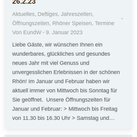
26.2.23
Aktuelles
,
Deftiges
,
Jahreszeiten
,
Öffnungszeiten
,
Rhöner Speisen
,
Termine
Von
EundW
9. Januar 2023
Liebe Gäste, wir wünschen Ihnen ein
wunderbares, glückliches und gesundes
neues Jahr mit viel Genuss und
unvergesslichen Erlebnissen in der schönen
Rhön! Im Januar und Februar haben wir
aktuell immer von Mittwoch bis Sonntag für
Sie geöffnet. Unsere Öffnungszeiten für
Januar und Februar: > Mittwoch bis Freitag
von 11.30 bis 16.30 Uhr > Samstag und…