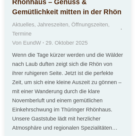
Rhönhaus – Genuss &
Gemütlichkeit mitten in der Rhön
Aktuelles
,
Jahreszeiten
,
Öffnungszeiten
,
Termine
Von
EundW
29. Oktober 2025
Wenn die Tage kürzer werden und die Wälder
nach Laub duften zeigt sich die Rhön von
ihrer ruhigeren Seite. Jetzt ist die perfekte
Zeit, um sich eine kleine Auszeit zu gönnen –
mit einer Wanderung durch die klare
Novemberluft und einem gemütlichen
Einkehrschwung im Thüringer Rhönhaus.
Unsere Gaststube lädt mit herzlicher
Atmosphäre und regionalen Spezialitäten…