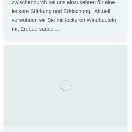
zwischendurch bei uns einzukehren für eine
leckere Stärkung und Erfrischung. Aktuell
verwöhnen wir Sie mit leckeren Windbeuteln
mit Erdbeersauce,…