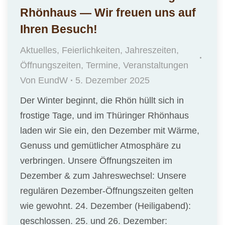
Rhönhaus — Wir freuen uns auf
Ihren Besuch!
Aktuelles
,
Feierlichkeiten
,
Jahreszeiten
,
Öffnungszeiten
,
Termine
,
Veranstaltungen
Von
EundW
5. Dezember 2025
Der Winter beginnt, die Rhön hüllt sich in
frostige Tage, und im Thüringer Rhönhaus
laden wir Sie ein, den Dezember mit Wärme,
Genuss und gemütlicher Atmosphäre zu
verbringen. Unsere Öffnungszeiten im
Dezember & zum Jahreswechsel: Unsere
regulären Dezember-Öffnungszeiten gelten
wie gewohnt. 24. Dezember (Heiligabend):
geschlossen. 25. und 26. Dezember: