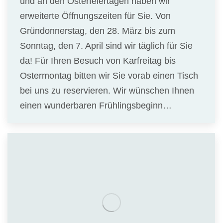
und an den Osterfeiertagen haben wir
erweiterte Öffnungszeiten für Sie. Von
Gründonnerstag, den 28. März bis zum
Sonntag, den 7. April sind wir täglich für Sie
da! Für Ihren Besuch von Karfreitag bis
Ostermontag bitten wir Sie vorab einen Tisch
bei uns zu reservieren. Wir wünschen Ihnen
einen wunderbaren Frühlingsbeginn…