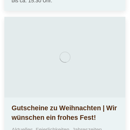
bis ca. 15.30 Uhr.
Gutscheine zu Weihnachten | Wir
wünschen ein frohes Fest!
Aktuelles
,
Feierlichkeiten
,
Jahreszeiten
,