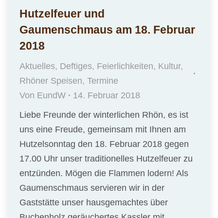
Hutzelfeuer und
Gaumenschmaus am 18. Februar
2018
Aktuelles
,
Deftiges
,
Feierlichkeiten
,
Kultur
,
Rhöner Speisen
,
Termine
Von
EundW
14. Februar 2018
Liebe Freunde der winterlichen Rhön, es ist
uns eine Freude, gemeinsam mit Ihnen am
Hutzelsonntag den 18. Februar 2018 gegen
17.00 Uhr unser traditionelles Hutzelfeuer zu
entzünden. Mögen die Flammen lodern! Als
Gaumenschmaus servieren wir in der
Gaststätte unser hausgemachtes über
Buchenholz geräuchertes Kassler mit