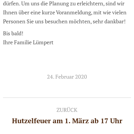
dürfen. Um uns die Planung zu erleichtern, sind wir
Ihnen über eine kurze Voranmeldung, mit wie vielen
Personen Sie uns besuchen möchten, sehr dankbar!
Bis bald!
Ihre Familie Lümpert
24. Februar 2020
Kommentarnavigation
ZURÜCK
Hutzelfeuer am 1. März ab 17 Uhr
Vorheriger
Beitrag: