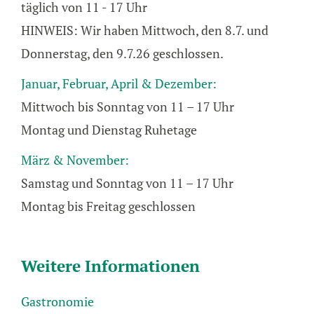
täglich von 11 - 17 Uhr
window
HINWEIS: Wir haben Mittwoch, den 8.7. und
Donnerstag, den 9.7.26 geschlossen.
Januar, Februar, April & Dezember:
Mittwoch bis Sonntag von 11 – 17 Uhr
Montag und Dienstag Ruhetage
März & November:
Samstag und Sonntag von 11 – 17 Uhr
Montag bis Freitag geschlossen
Weitere Informationen
Gastronomie