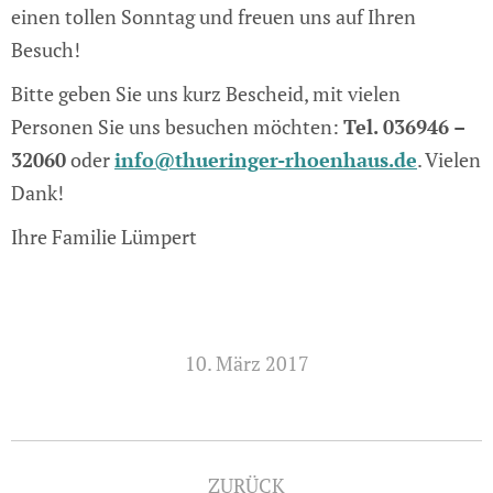
einen tollen Sonntag und freuen uns auf Ihren
Besuch!
Bitte geben Sie uns kurz Bescheid, mit vielen
Personen Sie uns besuchen möchten:
Tel. 036946 –
32060
oder
info@thueringer-rhoenhaus.de
. Vielen
Dank!
Ihre Familie Lümpert
10. März 2017
Kommentarnavigation
ZURÜCK