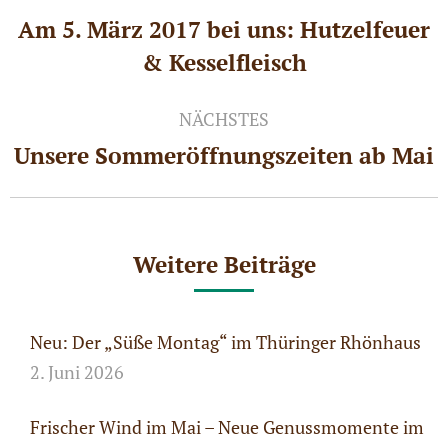
Am 5. März 2017 bei uns: Hutzelfeuer
Vorheriger
& Kesselfleisch
Beitrag:
NÄCHSTES
Unsere Sommeröffnungszeiten ab Mai
Nächster
Beitrag:
Weitere Beiträge
Neu: Der „Süße Montag“ im Thüringer Rhönhaus
2. Juni 2026
Frischer Wind im Mai – Neue Genussmomente im