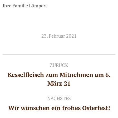
Ihre Familie Lümpert
23. Februar 2021
Kommentarnavigation
ZURÜCK
Kesselfleisch zum Mitnehmen am 6.
Vorheriger
März 21
Beitrag:
NÄCHSTES
Wir wünschen ein frohes Osterfest!
Nächster
Beitrag: