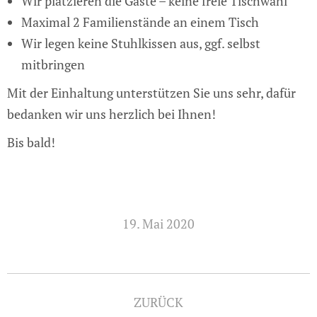
Wir platzieren die Gäste – keine freie Tischwahl
Maximal 2 Familienstände an einem Tisch
Wir legen keine Stuhlkissen aus, ggf. selbst
mitbringen
Mit der Einhaltung unterstützen Sie uns sehr, dafür
bedanken wir uns herzlich bei Ihnen!
Bis bald!
19. Mai 2020
Kommentarnavigation
ZURÜCK