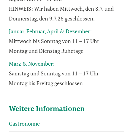
window
HINWEIS: Wir haben Mittwoch, den 8.7. und
Donnerstag, den 9.7.26 geschlossen.
Januar, Februar, April & Dezember:
Mittwoch bis Sonntag von 11 – 17 Uhr
Montag und Dienstag Ruhetage
März & November:
Samstag und Sonntag von 11 – 17 Uhr
Montag bis Freitag geschlossen
Weitere Informationen
Gastronomie