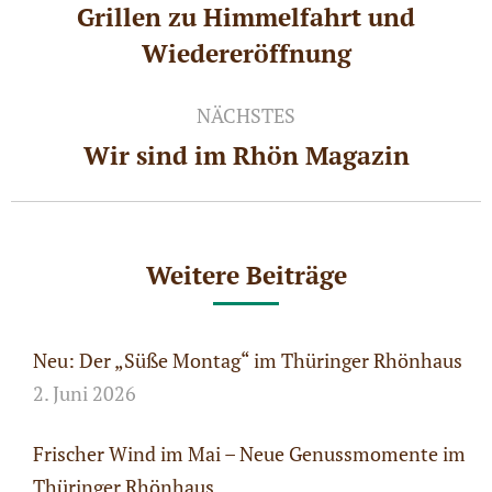
Grillen zu Himmelfahrt und
Vorheriger
Wiedereröffnung
Beitrag:
NÄCHSTES
Wir sind im Rhön Magazin
Nächster
Beitrag:
Weitere Beiträge
Neu: Der „Süße Montag“ im Thüringer Rhönhaus
2. Juni 2026
Frischer Wind im Mai – Neue Genussmomente im
Thüringer Rhönhaus