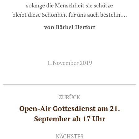
solange die Menschheit sie schütze
bleibt diese Schönheit für uns auch bestehn….
von Bärbel Herfort
1. November 2019
Kommentarnavigation
ZURÜCK
Open-Air Gottesdienst am 21.
Vorheriger
September ab 17 Uhr
Beitrag:
NÄCHSTES