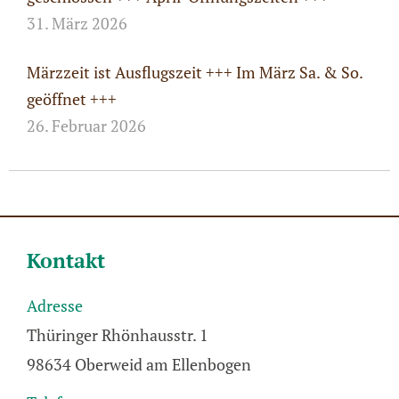
31. März 2026
Märzzeit ist Ausflugszeit +++ Im März Sa. & So.
geöffnet +++
26. Februar 2026
Kontakt
Adresse
Thüringer Rhönhausstr. 1
98634 Oberweid am Ellenbogen