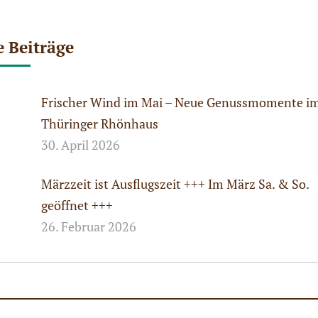
e Beiträge
Frischer Wind im Mai – Neue Genussmomente i
Thüringer Rhönhaus
30. April 2026
Märzzeit ist Ausflugszeit +++ Im März Sa. & So.
geöffnet +++
26. Februar 2026