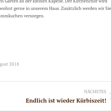
n Garten an der kleinen Kapelle. Der Kirchenchor wird
ewohnt gerne in unserem Haus.
Zusätzlich werden wir Si
Flammkuchen versorgen.
ugust 2018
NÄCHSTES
Endlich ist wieder Kürbiszeit!
Nächster
Beitrag: