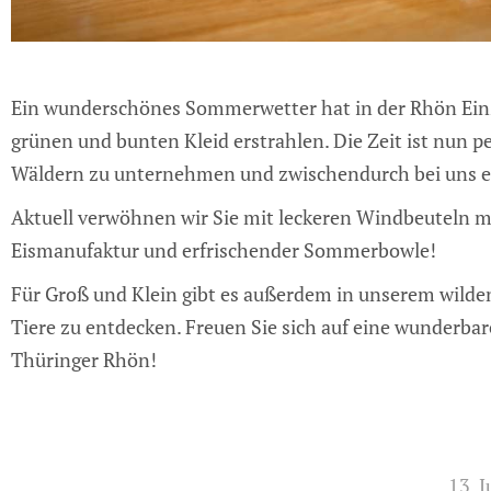
Ein wunderschönes Sommerwetter hat in der Rhön Einz
grünen und bunten Kleid erstrahlen. Die Zeit ist nun
Wäldern zu unternehmen und zwischendurch bei uns ein
Aktuell verwöhnen wir Sie mit leckeren Windbeuteln mi
Eismanufaktur und erfrischender Sommerbowle!
Für Groß und Klein gibt es außerdem in unserem wilde
Tiere zu entdecken. Freuen Sie sich auf eine wunderba
Thüringer Rhön!
13. 