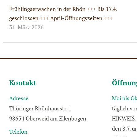
Frühlingserwachen in der Rhön +++ Bis 17.4.
geschlossen +++ April-Öffnungszeiten +++
31. März 2026
Kontakt
Öffnun
Adresse
Mai bis O
Thüringer Rhönhausstr. 1
täglich vo
98634 Oberweid am Ellenbogen
HINWEIS: 
den 8.7. 
Telefon