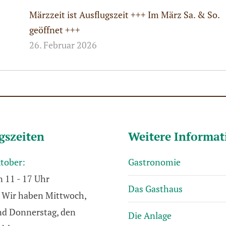
Märzzeit ist Ausflugszeit +++ Im März Sa. & So.
geöffnet +++
26. Februar 2026
gszeiten
Weitere Informa
ktober:
Gastronomie
n 11 - 17 Uhr
Das Gasthaus
Wir haben Mittwoch,
und Donnerstag, den
Die Anlage