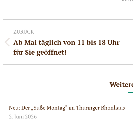
Kommentarnavigation
ZURÜCK
Ab Mai täglich von 11 bis 18 Uhr
Vorheriger
für Sie geöffnet!
Beitrag:
Weiter
Neu: Der „Süße Montag“ im Thüringer Rhönhaus
2. Juni 2026