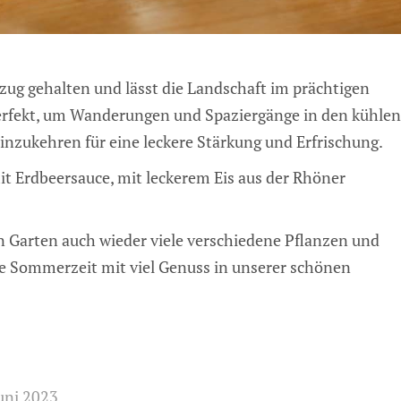
ug gehalten und lässt die Landschaft im prächtigen
 perfekt, um Wanderungen und Spaziergänge in den kühlen
zukehren für eine leckere Stärkung und Erfrischung.
t Erdbeersauce, mit leckerem Eis aus der Rhöner
n Garten auch wieder viele verschiedene Pflanzen und
re Sommerzeit mit viel Genuss in unserer schönen
Juni 2023