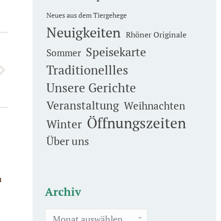
Neues aus dem Tiergehege
Neuigkeiten
Rhöner Originale
Speisekarte
Sommer
Traditionellles
Unsere Gerichte
Veranstaltung
Weihnachten
Öffnungszeiten
Winter
Über uns
m
Archiv
Archiv