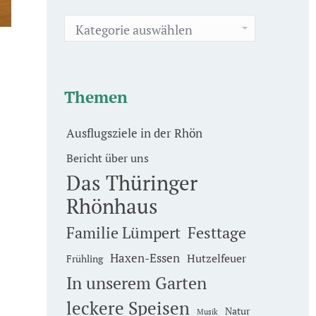
Kategorien
Themen
Ausflugsziele in der Rhön
Bericht über uns
Das Thüringer
Rhönhaus
Familie Lümpert
Festtage
Haxen-Essen
Hutzelfeuer
Frühling
In unserem Garten
leckere Speisen
Natur
Musik