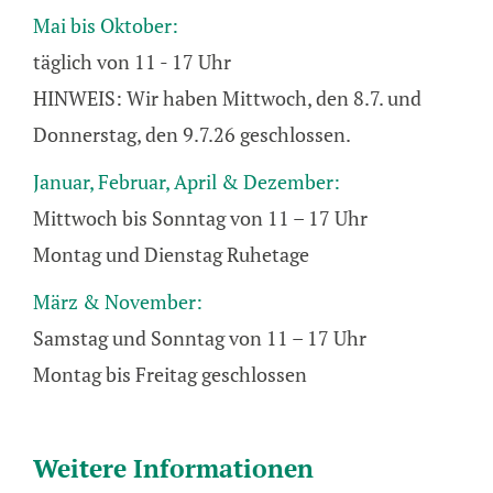
new
in
Mai bis Oktober:
window
new
täglich von 11 - 17 Uhr
window
HINWEIS: Wir haben Mittwoch, den 8.7. und
Donnerstag, den 9.7.26 geschlossen.
Januar, Februar, April & Dezember:
Mittwoch bis Sonntag von 11 – 17 Uhr
Montag und Dienstag Ruhetage
März & November:
Samstag und Sonntag von 11 – 17 Uhr
Montag bis Freitag geschlossen
Weitere Informationen