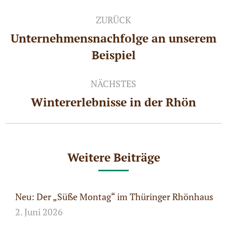
Kommentarnavigation
ZURÜCK
Unternehmensnachfolge an unserem
Vorheriger
Beispiel
Beitrag:
NÄCHSTES
Wintererlebnisse in der Rhön
Nächster
Beitrag:
Weitere Beiträge
Neu: Der „Süße Montag“ im Thüringer Rhönhaus
2. Juni 2026