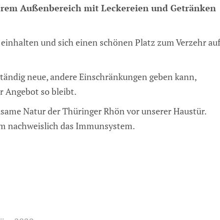
nserem Außenbereich mit Leckereien und Getränken
inhalten und sich einen schönen Platz zum Verzehr au
ständig neue, andere Einschränkungen geben kann,
r Angebot so bleibt.
lsame Natur der Thüringer Rhön vor unserer Haustür.
dem nachweislich das Immunsystem.