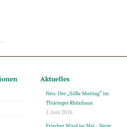
tionen
Aktuelles
Neu: Der „Süße Montag“ im
Thüringer Rhönhaus
2. Juni 2026
Frischer Wind im Mai – Neue