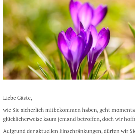
Liebe Gäste,
wie Sie sicherlich mitbekommen haben, geht momentan 
glücklicherweise kaum jemand betroffen, doch wir hoff
Aufgrund der aktuellen Einschränkungen, dürfen wir S