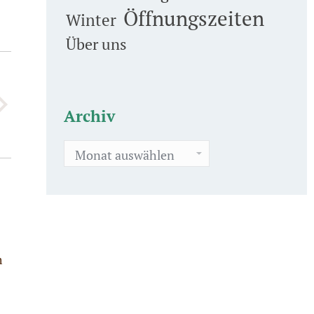
Öffnungszeiten
Winter
Über uns
Archiv
Archiv
m