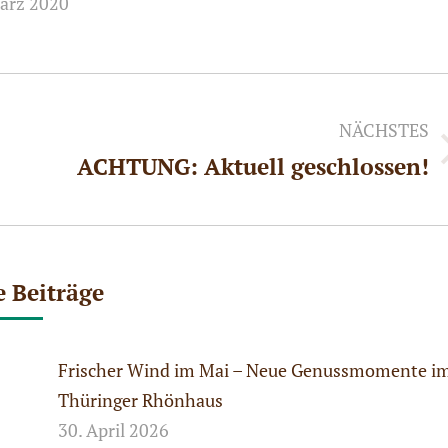
ärz 2020
NÄCHSTES
ACHTUNG: Aktuell geschlossen!
Nächster
Beitrag:
e Beiträge
Frischer Wind im Mai – Neue Genussmomente i
Thüringer Rhönhaus
30. April 2026