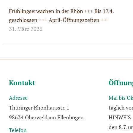
Frühlingserwachen in der Rhön +++ Bis 17.4.
geschlossen +++ April-Öffnungszeiten +++
31. März 2026
Kontakt
Öffnun
Adresse
Mai bis O
Thüringer Rhönhausstr. 1
täglich vo
98634 Oberweid am Ellenbogen
HINWEIS: 
den 8.7. 
Telefon