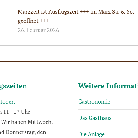
Märzzeit ist Ausflugszeit +++ Im März Sa. & So.
geöffnet +++
26. Februar 2026
gszeiten
Weitere Informa
ktober:
Gastronomie
n 11 - 17 Uhr
Das Gasthaus
Wir haben Mittwoch,
und Donnerstag, den
Die Anlage