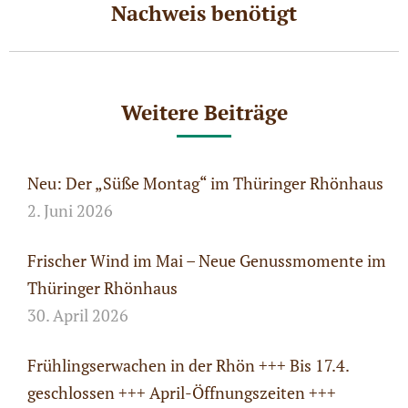
Nachweis benötigt
Beitrag:
Weitere Beiträge
Neu: Der „Süße Montag“ im Thüringer Rhönhaus
2. Juni 2026
Frischer Wind im Mai – Neue Genussmomente im
Thüringer Rhönhaus
30. April 2026
Frühlingserwachen in der Rhön +++ Bis 17.4.
geschlossen +++ April-Öffnungszeiten +++