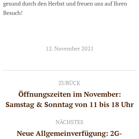
gesund durch den Herbst und freuen uns auf Ihren
Besuch!
12. November 2021
Kommentarnavigation
ZURÜCK
Öffnungszeiten im November:
Vorheriger
Samstag & Sonntag von 11 bis 18 Uhr
Beitrag:
NÄCHSTES
Neue Allgemeinverfügung: 2G-
Nächster