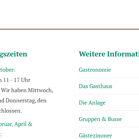
gszeiten
Weitere Informa
ktober:
Gastronomie
n 11 - 17 Uhr
Das Gasthaus
Wir haben Mittwoch,
und Donnerstag, den
Die Anlage
chlossen.
Gruppen & Busse
bruar, April &
:
Gästezimmer