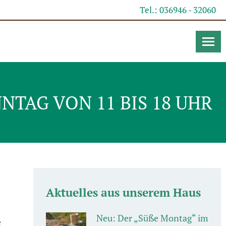
Tel.: 036946 - 32060
TAG VON 11 BIS 18 UHR
Aktuelles aus unserem Haus
Neu: Der „Süße Montag“ im
e