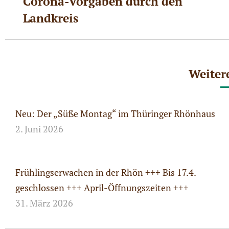
Corona-Vorgaben durch den
Beitrag:
Landkreis
Weiter
Neu: Der „Süße Montag“ im Thüringer Rhönhaus
2. Juni 2026
Frühlingserwachen in der Rhön +++ Bis 17.4.
geschlossen +++ April-Öffnungszeiten +++
31. März 2026