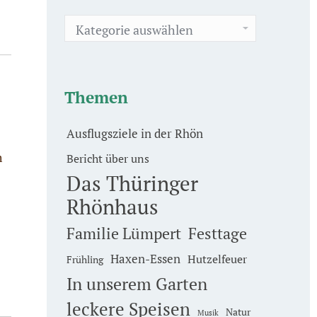
Kategorien
Themen
Ausflugsziele in der Rhön
m
Bericht über uns
Das Thüringer
Rhönhaus
Familie Lümpert
Festtage
Haxen-Essen
Hutzelfeuer
Frühling
In unserem Garten
leckere Speisen
Natur
Musik