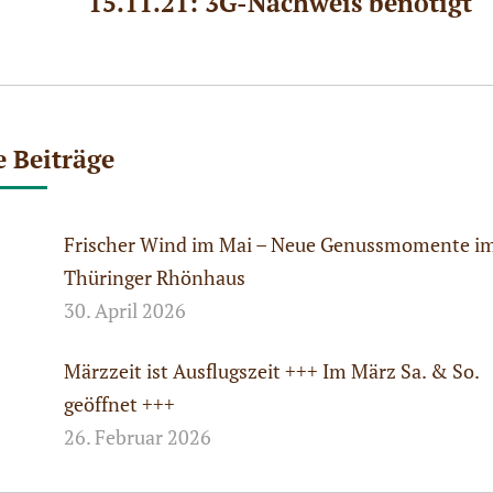
15.11.21: 3G-Nachweis benötigt
Beitrag:
e Beiträge
Frischer Wind im Mai – Neue Genussmomente i
Thüringer Rhönhaus
30. April 2026
Märzzeit ist Ausflugszeit +++ Im März Sa. & So.
geöffnet +++
26. Februar 2026