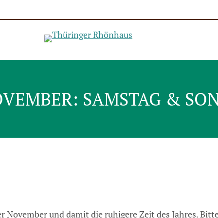
VEMBER: SAMSTAG & SONN
 November und damit die ruhigere Zeit des Jahres. Bitt