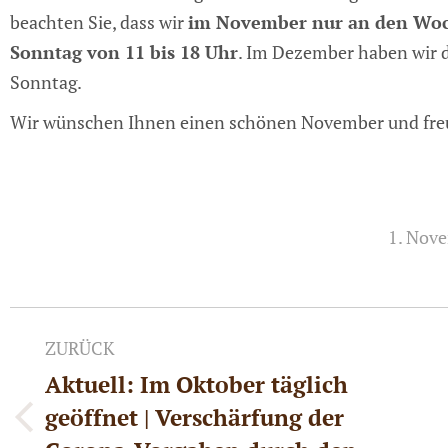
beachten Sie, dass wir
im November nur an den Woc
Sonntag von 11 bis 18 Uhr
.
Im Dezember haben wir d
Sonntag.
Wir wünschen Ihnen einen schönen November und fre
1. Nov
Kommentarnavigation
ZURÜCK
Aktuell: Im Oktober täglich
geöffnet | Verschärfung der
Vorheriger