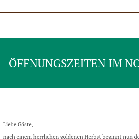
ÖFFNUNGSZEITEN IM NO
Liebe Gäste,
nach einem herrlichen goldenen Herbst beginnt nun der