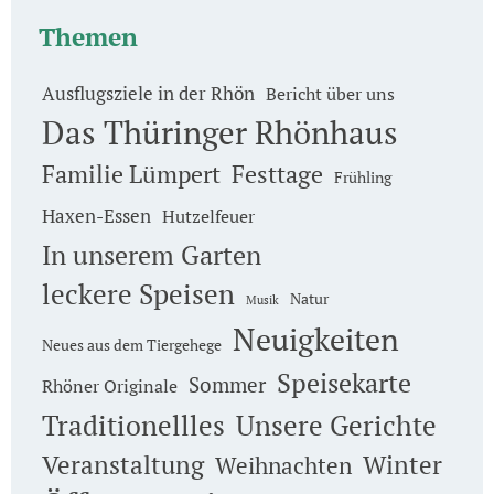
Themen
Ausflugsziele in der Rhön
Bericht über uns
Das Thüringer Rhönhaus
Familie Lümpert
Festtage
Frühling
Haxen-Essen
Hutzelfeuer
In unserem Garten
leckere Speisen
Natur
Musik
Neuigkeiten
Neues aus dem Tiergehege
Speisekarte
Sommer
Rhöner Originale
Traditionellles
Unsere Gerichte
Veranstaltung
Winter
Weihnachten