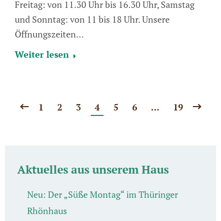
Freitag: von 11.30 Uhr bis 16.30 Uhr, Samstag
und Sonntag: von 11 bis 18 Uhr. Unsere
Öffnungszeiten…
Weiter lesen
1
2
3
4
5
6
…
19
Aktuelles aus unserem Haus
Neu: Der „Süße Montag“ im Thüringer
Rhönhaus